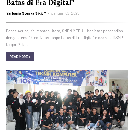
Batas di Era Digital"
Yarbania Stesya Sikit.Y
Januari 02, 2025
Panca Agung, Kalimantan Utara, SMPN 2 TPU - Kegiatan pengabdian
dengan tema "Kreativitas Tanpa Batas di Era Digital" diadakan di SMP
Negeri 2 Tanj…
READ MORE »