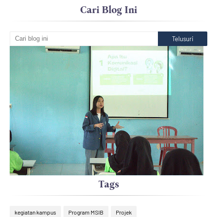
Cari Blog Ini
Tags
kegiatan kampus
Program MSIB
Projek