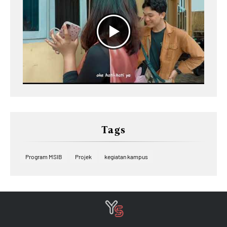
Tags
Program MSIB
Projek
kegiatan kampus